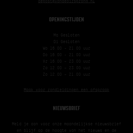
depost@vandeoirsprong.nl
OPENINGSTIJDEN
Ma Gesloten
Di Gesloten
Wo 16.00 - 21.00 uur
Do 16.00 - 21.00 uur
Vr 16.00 – 23.00 uur
Za 12.00 – 23.00 uur
Zo 12.00 – 21.00 uur
Maak voor rondleidingen een afspraak
NIEUWSBRIEF
Meld je aan voor onze maandelijkse nieuwsbrief
en blijf op de hoogte van het nieuws en de