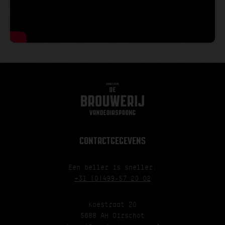
CONTACTGEGEVENS
Een beller is sneller:
+31 (0)499-57 20 02
Koestraat 20
5688 AH Oirschot