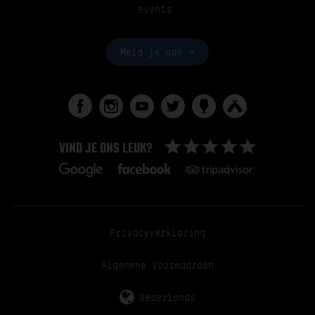
events.
Meld je aan
VIND JE ONS LEUK?
Privacyverklaring
Algemene Voorwaarden
Nederlands