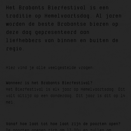
Het Brabants Bierfestival is een
traditie op Hemelvaartsdag. Al jaren
worden de beste Brabantse bieren op
deze dag gepresenteerd aan
liefhebbers van binnen en buiten de
regio.
Hier vind je alle veelgestelde vragen:
Wanneer is het Brabants Bierfestival?
Het Bierfestival is elk jaar op Hemelvaartsdag. Dit
valt altijd op een donderdag. Dit jaar is dit op 14
mei.
Vanaf hoe laat tot hoe laat zijn de poorten open?
De poorten openen zich om 13:00u en zullen om