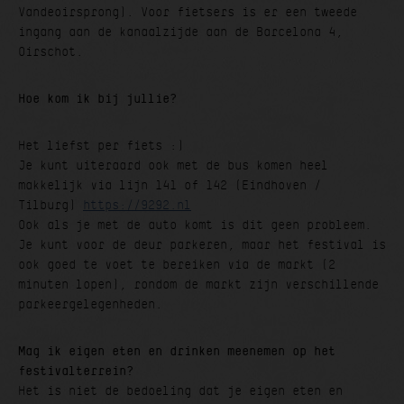
Vandeoirsprong). Voor fietsers is er een tweede
ingang aan de kanaalzijde aan de Barcelona 4,
Oirschot.
Hoe kom ik bij jullie?
Het liefst per fiets :)
Je kunt uiteraard ook met de bus komen heel
makkelijk via lijn 141 of 142 (Eindhoven /
Tilburg)
https://9292.nl
Ook als je met de auto komt is dit geen probleem.
Je kunt voor de deur parkeren, maar het festival is
ook goed te voet te bereiken via de markt (2
minuten lopen), rondom de markt zijn verschillende
parkeergelegenheden.
Mag ik eigen eten en drinken meenemen op het
festivalterrein?
Het is niet de bedoeling dat je eigen eten en