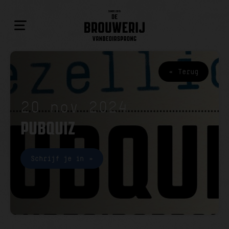
Terug
20 nov 2024
PUBQUIZ
Schrijf je in