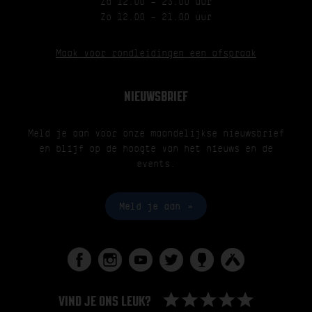
Za 12.00 – 23.00 uur
Zo 12.00 – 21.00 uur
Maak voor rondleidingen een afspraak
NIEUWSBRIEF
Meld je aan voor onze maandelijkse nieuwsbrief
en blijf op de hoogte van het nieuws en de
events.
Meld je aan
VIND JE ONS LEUK?