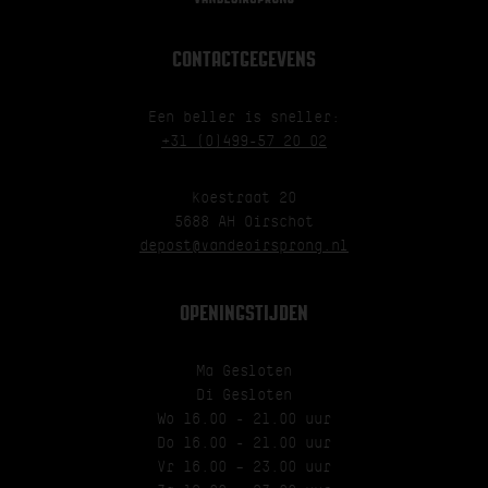
CONTACTGEGEVENS
Een beller is sneller:
+31 (0)499-57 20 02
Koestraat 20
5688 AH Oirschot
depost@vandeoirsprong.nl
OPENINGSTIJDEN
Ma Gesloten
Di Gesloten
Wo 16.00 - 21.00 uur
Do 16.00 - 21.00 uur
Vr 16.00 – 23.00 uur