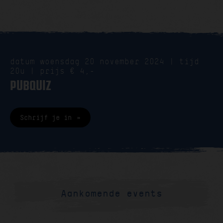
datum woensdag 20 november 2024 | tijd
20u | prijs € 4,-
PUBQUIZ
Schrijf je in
Aankomende events