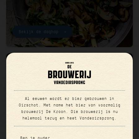
Bekijk de daghap
15 aug 2026
OPEN RONDLEIDING
Al eeuwen wordt er bier gebrouwen in
Oirschot. Met name het bier van voormalig
brouwerij De Kroon. Die brouwerij is nu
helemaal terug en heet Vandeoirsprong.
Meer info
Ben je ouder