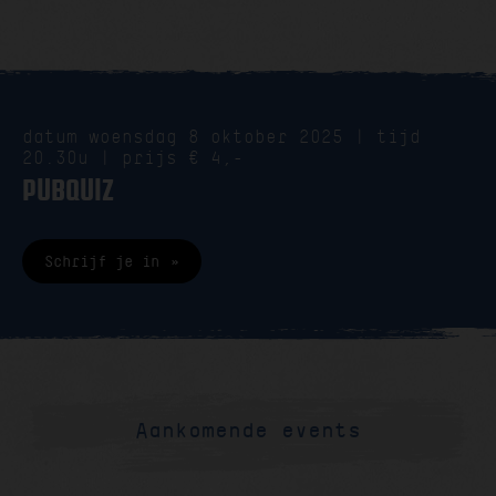
datum woensdag 8 oktober 2025 | tijd
20.30u | prijs € 4,-
PUBQUIZ
Schrijf je in
Aankomende events