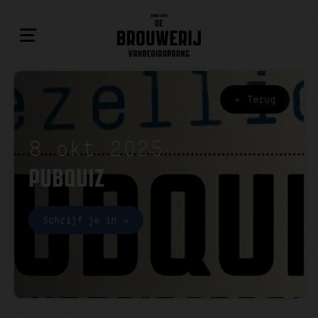
Terug
8 okt 2025
PUBQUIZ
Schrijf je in