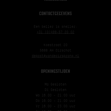
CONTACTGEGEVENS
Een beller is sneller:
+31 (0)499-57 20 02
Koestraat 20
5688 AH Oirschot
depost@vandeoirsprong.nl
OPENINGSTIJDEN
Ma Gesloten
Di Gesloten
Wo 16.00 - 21.00 uur
Do 16.00 - 21.00 uur
Vr 16.00 – 23.00 uur