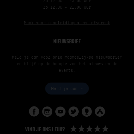
Za 12.00 – 23.00 uur
Zo 12.00 – 21.00 uur
Maak voor rondleidingen een afspraak
NIEUWSBRIEF
Meld je aan voor onze maandelijkse nieuwsbrief
en blijf op de hoogte van het nieuws en de
events.
Meld je aan
VIND JE ONS LEUK?